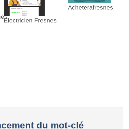
Acheterafresnes
nes
Electricien Fresnes
cement du mot-clé