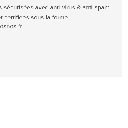
es sécurisées avec anti-virus & anti-spam
t certifiées sous la forme
fresnes.fr