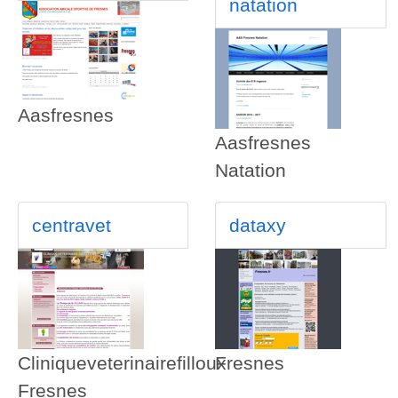
natation
Aasfresnes
Aasfresnes
Natation
centravet
dataxy
Cliniqueveterinairefilloux
Fresnes
Fresnes