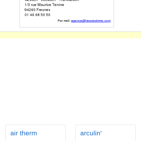
air therm
arculin'