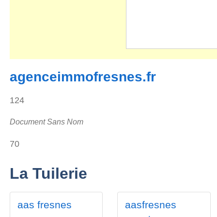
agenceimmofresnes.fr
124
Document Sans Nom
70
La Tuilerie
aas fresnes
aasfresnes