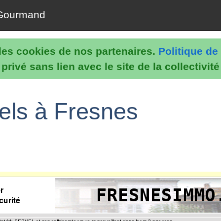
Gourmand
e les cookies de nos partenaires.
Politique de 
rivé sans lien avec le site de la collectivit
nels à Fresnes