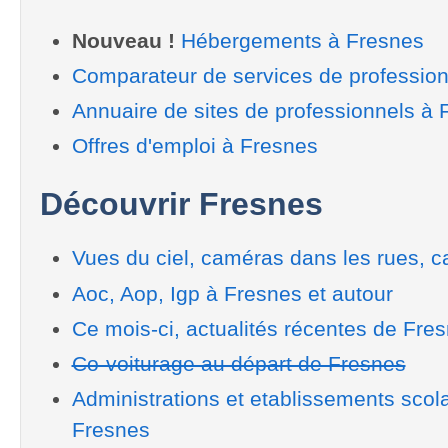
Nouveau !
Hébergements à Fresnes
Comparateur de services de professio
Annuaire de sites de professionnels à 
Offres d'emploi à Fresnes
Découvrir Fresnes
Vues du ciel, caméras dans les rues, ca
Aoc, Aop, Igp à Fresnes et autour
Ce mois-ci, actualités récentes de Fre
Co-voiturage au départ de Fresnes
Administrations et etablissements scol
Fresnes