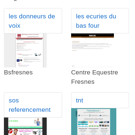
les donneurs de
les ecuries du
voix
bas four
Bsfresnes
Centre Equestre
Fresnes
sos
tnt
referencement