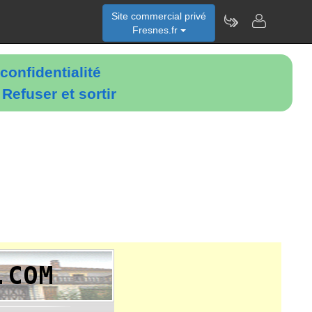
Site commercial privé
Fresnes.fr
confidentialité
é
Refuser et sortir