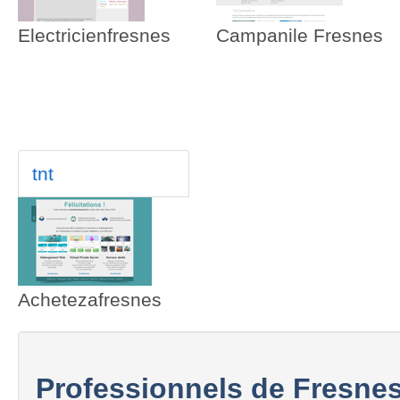
Electricienfresnes
Campanile Fresnes
tnt
Achetezafresnes
Professionnels de Fresne