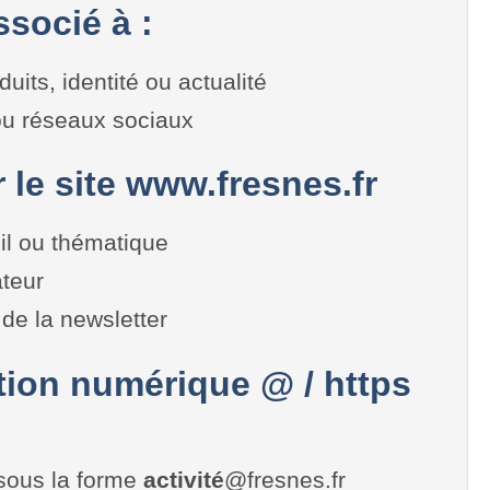
socié à :
duits, identité ou actualité
 ou réseaux sociaux
r le site www.fresnes.fr
il ou thématique
teur
de la newsletter
on numérique @ / https
sous la forme
activité
@fresnes.fr