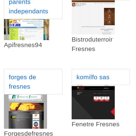
parents
independants
Bistroduterroir
Apifresnes94
Fresnes
forges de
komilfo sas
fresnes
Fenetre Fresnes
Forgesdefresnes