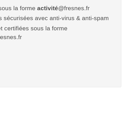
sous la forme
activité
@fresnes.fr
es sécurisées avec anti-virus & anti-spam
t certifiées sous la forme
fresnes.fr