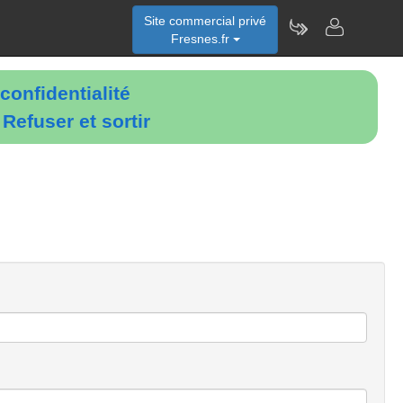
Site commercial privé
Fresnes.fr
confidentialité
é
Refuser et sortir