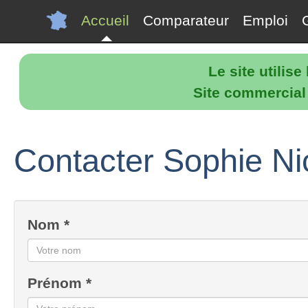
Accueil
Comparateur
Emploi
Le site utilis
Site commercial p
Contacter Sophie Nic
Nom *
Prénom *