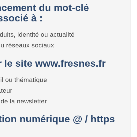
cement du mot-clé
socié à :
duits, identité ou actualité
 ou réseaux sociaux
r le site www.fresnes.fr
il ou thématique
teur
de la newsletter
on numérique @ / https