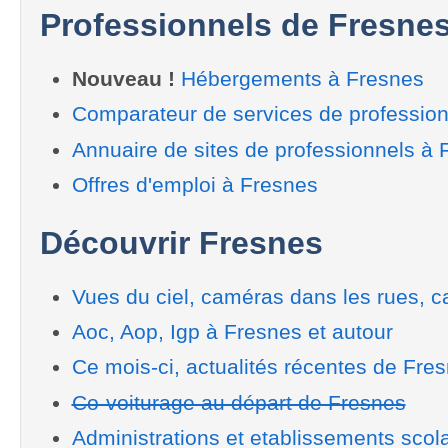
Professionnels de Fresne
Nouveau !
Hébergements à Fresnes
Comparateur de services de professio
Annuaire de sites de professionnels à 
Offres d'emploi à Fresnes
Découvrir Fresnes
Vues du ciel, caméras dans les rues, ca
Aoc, Aop, Igp à Fresnes et autour
Ce mois-ci, actualités récentes de Fre
Co-voiturage au départ de Fresnes
Administrations et etablissements scol