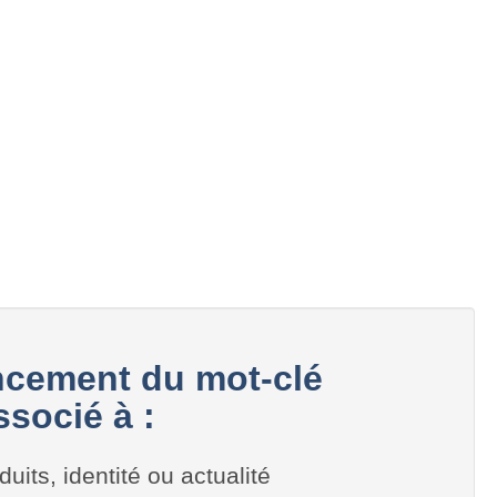
cement du mot-clé
socié à :
duits, identité ou actualité