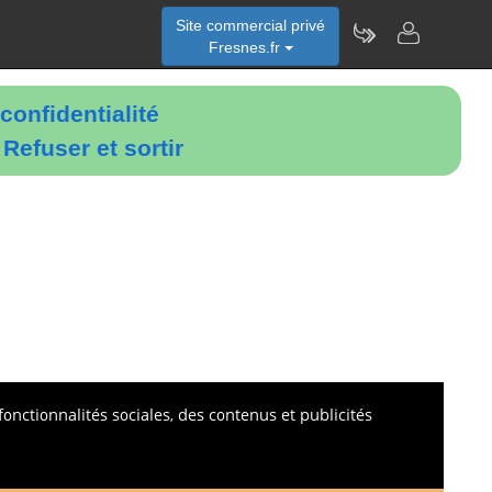
Site commercial privé
Fresnes.fr
confidentialité
é
Refuser et sortir