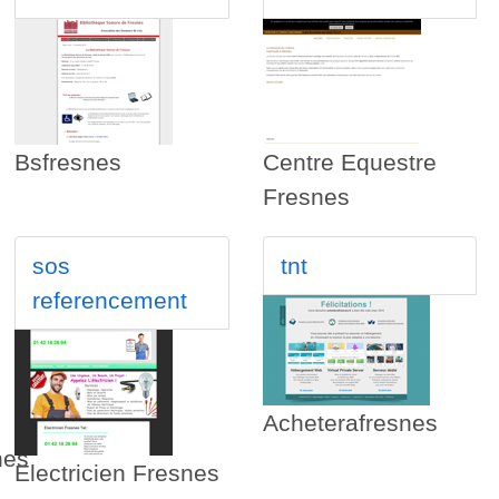
Bsfresnes
Centre Equestre
Fresnes
sos
tnt
referencement
Acheterafresnes
nes
Electricien Fresnes