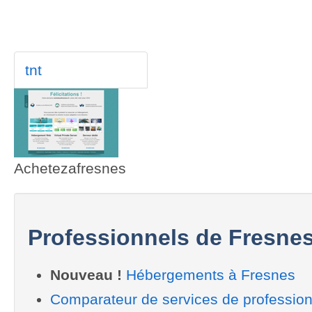
tnt
Achetezafresnes
Professionnels de Fresne
Nouveau !
Hébergements à Fresnes
Comparateur de services de professio