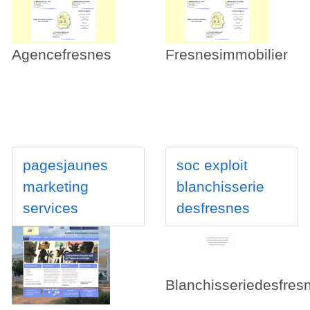
Agencefresnes
Fresnesimmobilier
pagesjaunes
soc exploit
marketing
blanchisserie
services
desfresnes
Blanchisseriedesfres