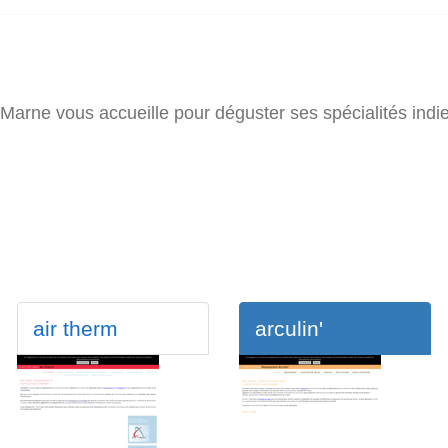
-Marne vous accueille pour déguster ses spécialités indi
air therm
arculin'