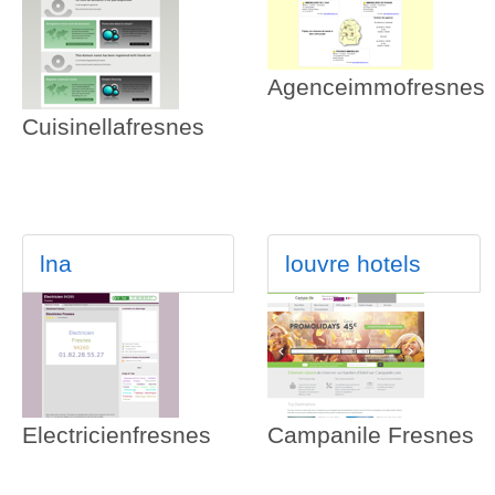
Agenceimmofresnes
Cuisinellafresnes
lna
louvre hotels
Electricienfresnes
Campanile Fresnes