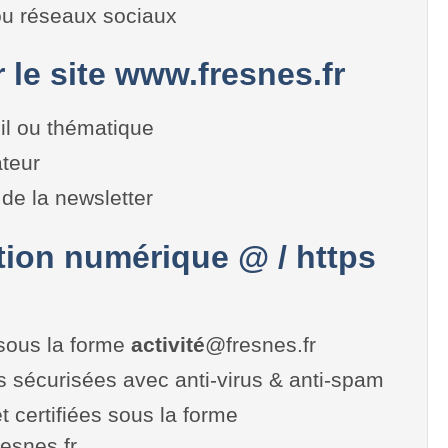
 ou réseaux sociaux
r le site www.fresnes.fr
il ou thématique
teur
de la newsletter
on numérique @ / https
sous la forme
activité
@fresnes.fr
es sécurisées avec anti-virus & anti-spam
t certifiées sous la forme
fresnes.fr