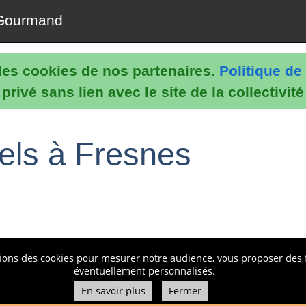
Gourmand
e les cookies de nos partenaires.
Politique de 
rivé sans lien avec le site de la collectivit
nels à Fresnes