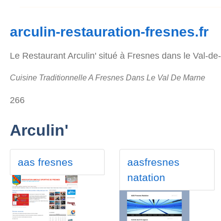
arculin-restauration-fresnes.fr
Le Restaurant Arculin' situé à Fresnes dans le Val-de
Cuisine Traditionnelle A Fresnes Dans Le Val De Marne
266
Arculin'
aas fresnes
aasfresnes
natation