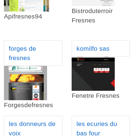
Bistroduterroir
Apifresnes94
Fresnes
forges de
komilfo sas
fresnes
Fenetre Fresnes
Forgesdefresnes
les donneurs de
les ecuries du
voix
bas four