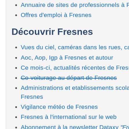
Annuaire de sites de professionnels à 
Offres d'emploi à Fresnes
Découvrir Fresnes
Vues du ciel, caméras dans les rues, ca
Aoc, Aop, Igp à Fresnes et autour
Ce mois-ci, actualités récentes de Fre
Co-voiturage au départ de Fresnes
Administrations et etablissements scol
Fresnes
Vigilance météo de Fresnes
Fresnes à l'international sur le web
Abonnement à la newsletter Dataxy
"Fr